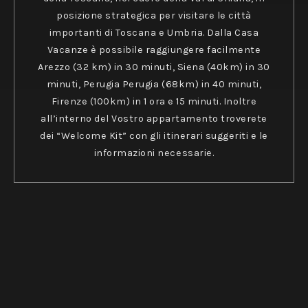
posizione strategica per visitare le città
importanti di Toscana e Umbria. Dalla Casa
Vacanze è possibile raggiungere facilmente
Arezzo (32 km) in 30 minuti, Siena (40km) in 30
minuti, Perugia Perugia (68km) in 40 minuti,
Firenze (100km) in 1 ora e 15 minuti. Inoltre
all’interno del Vostro appartamento troverete
dei “Welcome Kit” con gli itinerari suggeriti e le
informazioni necessarie.