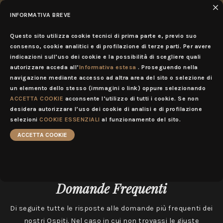
INFORMATIVA BREVE
IT
MENU
Questo sito utilizza cookie tecnici di prima parte e, previo suo
consenso, cookie analitici e di profilazione di terze parti. Per avere
indicazioni sull’uso dei cookie e la possibilità di scegliere quali
autorizzare acceda all’
Informativa estesa
. Proseguendo nella
navigazione mediante accesso ad altra area del sito o selezione di
un elemento dello stesso (immagini o link) oppure selezionando
ACCETTA COOKIE
acconsente l’utilizzo di tutti i cookie. Se non
desidera autorizzare l’uso dei cookie di analisi e di profilazione
selezioni
COOKIE ESSENZIALI
al funzionamento del sito.
ACCETTA COOKIE
Domande Frequenti
Di seguite tutte le risposte alle domande più frequenti dei
nostri Ospiti. Nel caso in cui non trovassi le giuste