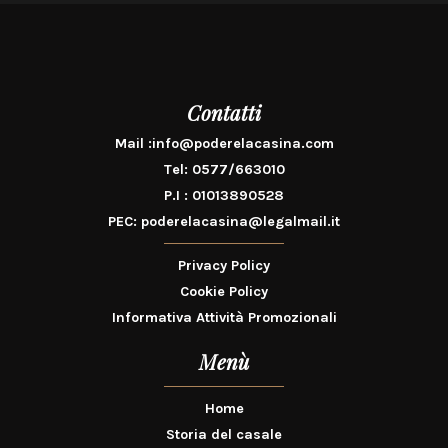
Contatti
Mail :
info@poderelacasina.com
Tel:
0577/663010
P.I : 01013890528
PEC:
poderelacasina@legalmail.it
Privacy Policy
Cookie Policy
Informativa Attività Promozionali
Menù
Home
Storia del casale