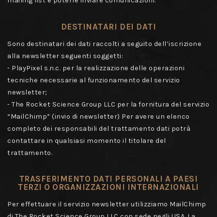
mailing list e poterle inviare comunicazioni.
DESTINATARI DEI DATI
Sono destinatari dei dati raccolti a seguito dell’iscrizione
alla newsletter seguenti soggetti:
- PlayPixel s.n.c. per la realizzazione delle operazioni
tecniche necessarie al funzionamento del servizio
newsletter;
- The Rocket Science Group LLC per la fornitura del servizio
“MailChimp” (invio di newsletter) Per avere un elenco
completo dei responsabili del trattamento dati potrà
contattare in qualsiasi momento il titolare del
trattamento.
TRASFERIMENTO DATI PERSONALI A PAESI
TERZI O ORGANIZZAZIONI INTERNAZIONALI
Per effettuare il servizio newsletter utilizziamo MailChimp
di The Rocket Science Group LLC con sede negli USA. La