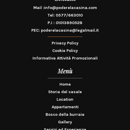
Mail :
info@poderelacasina.com
Tel:
0577/663010
P.I : 01013890528
PEC:
poderelacasina@legalmail.it
Privacy Policy
Cookie Policy
Informativa Attività Promozionali
Menù
Home
Storia del casale
Location
Appartamenti
Bosco della burraia
Gallery
Servizi ed Esperienze