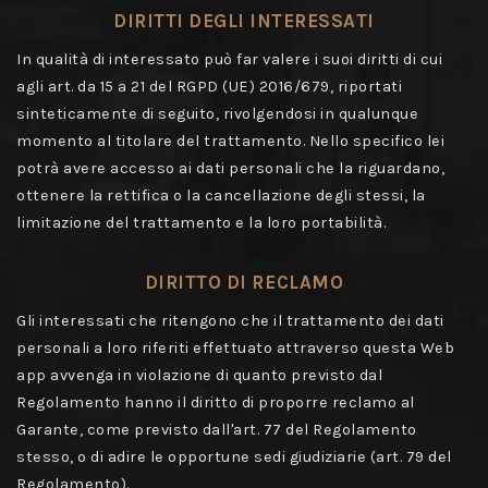
DIRITTI DEGLI INTERESSATI
In qualità di interessato può far valere i suoi diritti di cui
agli art. da 15 a 21 del RGPD (UE) 2016/679, riportati
sinteticamente di seguito, rivolgendosi in qualunque
momento al titolare del trattamento. Nello specifico lei
potrà avere accesso ai dati personali che la riguardano,
ottenere la rettifica o la cancellazione degli stessi, la
limitazione del trattamento e la loro portabilità.
DIRITTO DI RECLAMO
Gli interessati che ritengono che il trattamento dei dati
personali a loro riferiti effettuato attraverso questa Web
app avvenga in violazione di quanto previsto dal
Regolamento hanno il diritto di proporre reclamo al
Garante, come previsto dall'art. 77 del Regolamento
stesso, o di adire le opportune sedi giudiziarie (art. 79 del
Regolamento).