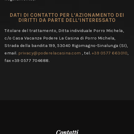
DATI DI CONTATTO PER L’AZIONAMENTO DEI
DIRITTI DA PARTE DELL’INTERESSATO
Titolare del trattamento, Ditta individuale Porro Michela,
c/o Casa Vacanze Podere La Casina di Porro Michela,
Strada della bandita 199, 53040 Rigomagno-Sinalunga (SI),
email.
privacy@poderelacasina.com
, tel.
+39 0577 663010
,
fax +39 0577 704688.
Contatti