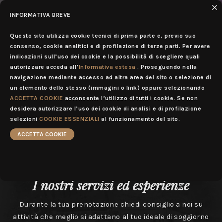
INFORMATIVA BREVE
IT
MENU
Questo sito utilizza cookie tecnici di prima parte e, previo suo
consenso, cookie analitici e di profilazione di terze parti. Per avere
indicazioni sull’uso dei cookie e la possibilità di scegliere quali
autorizzare acceda all’
Informativa estesa
. Proseguendo nella
navigazione mediante accesso ad altra area del sito o selezione di
un elemento dello stesso (immagini o link) oppure selezionando
ACCETTA COOKIE
acconsente l’utilizzo di tutti i cookie. Se non
desidera autorizzare l’uso dei cookie di analisi e di profilazione
selezioni
COOKIE ESSENZIALI
al funzionamento del sito.
ACCETTA COOKIE
I nostri servizi ed esperienze
Durante la tua prenotazione chiedi consiglio a noi su
attività che meglio si adattano al tuo ideale di soggiorno