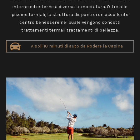
interne ed esterne a diversa temperatura. Oltre alle
piscine termali, la struttura dispone di un eccellente
centro benessere nel quale vengono condotti
trattamenti termali trattamenti di bellezza.
A soli 10 minuti di auto da Podere la Casina