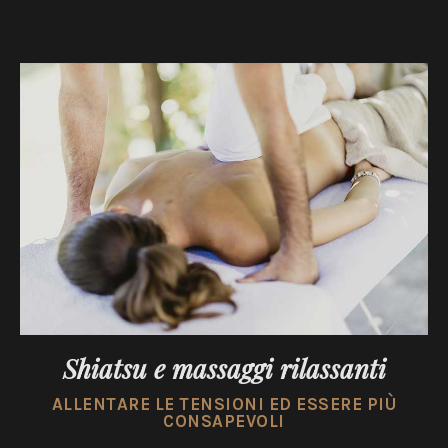
Shiatsu e massaggi rilassanti
ALLENTARE LE TENSIONI ED ESSERE PIÙ
CONSAPEVOLI