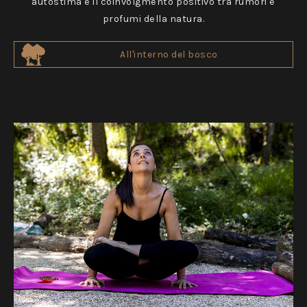
autostima e il coinvolgmento positivo tra rumori e
profumi della natura.
All'interno del bosco