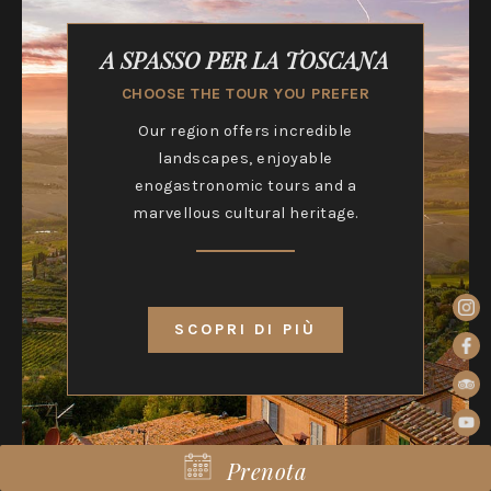
A SPASSO PER LA TOSCANA
CHOOSE THE TOUR YOU PREFER
Our region offers incredible
landscapes, enjoyable
enogastronomic tours and a
marvellous cultural heritage.
SCOPRI DI PIÙ
Prenota