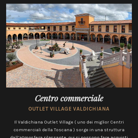
Centro commerciale
OUTLET VILLAGE VALDICHIANA
Il Valdichiana Outlet Village ( uno dei miglior Centri
commerciali della Toscana ) sorge in una struttura
dall’atmosfera rilassante, qui si possono fare acquisti