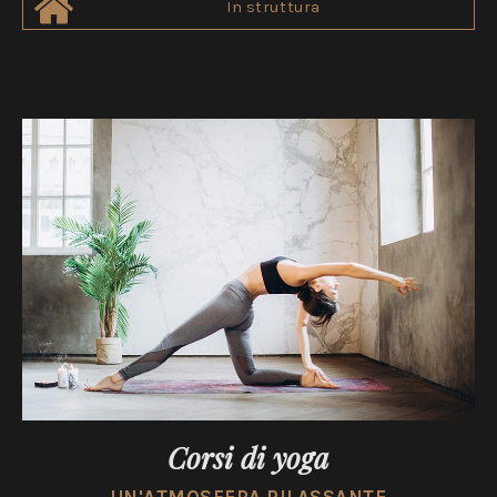
In struttura
Corsi di yoga
UN'ATMOSFERA RILASSANTE