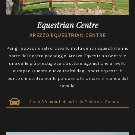
Equestrian Centre
AREZZO EQUESTRIAN CENTRE
Per gli appassionati di cavallo molti centri equestri fanno
parte del nostro paesaggio. Arezzo Equestrian Centre è
una delle più prestigiose strutture agonistiche a livello
europeo. Questa nuova realtà degli sport equestri è
punto d’incontro per le persone che amano il mondo del
cavallo.
A soli 30 minuti di auto da Podere la Casina