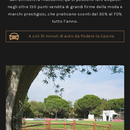
negli oltre 130 punti vendita di grandi firme della moda e
marchi prestigiosi, che praticano sconti dal 30% al 70%
tutto l’anno..
A soli 10 minuti di auto da Podere la Casina