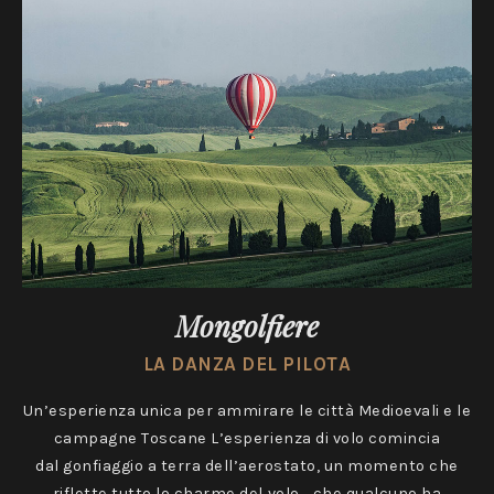
Mongolfiere
LA DANZA DEL PILOTA
Un’esperienza unica per ammirare le città Medioevali e le
campagne Toscane L’esperienza di volo comincia
dal gonfiaggio a terra dell’aerostato, un momento che
riflette tutto lo charme del volo… che qualcuno ha