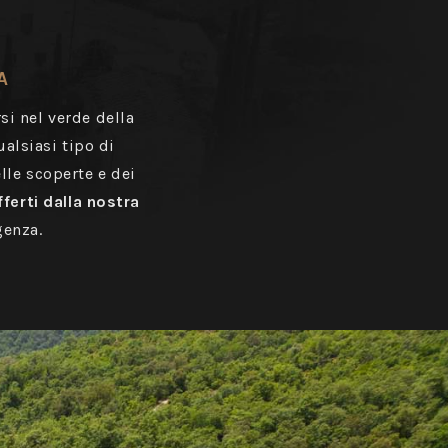
A
si nel verde della
alsiasi tipo di
lle scoperte e dei
fferti dalla nostra
genza.