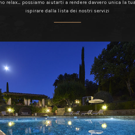
no relax… possiamo aiutarti a rendere davvero unica la tua
ispirare dalla lista dei nostri servizi