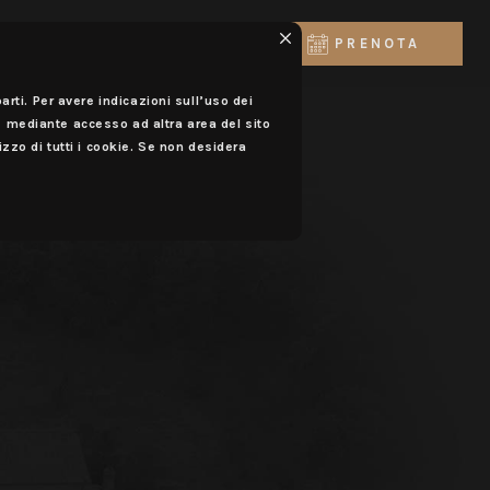
IT
PRENOTA
arti. Per avere indicazioni sull’uso dei
 mediante accesso ad altra area del sito
izzo di tutti i cookie. Se non desidera