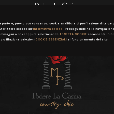
a parte e, previo suo consenso, cookie analitici e di profilazione di terze p
autorizzare acceda all’
Informativa estesa
. Proseguendo nella navigazione
(immagini o link) oppure selezionando
ACCETTA COOKIE
acconsente l’util
i profilazione selezioni
COOKIE ESSENZIALI
al funzionamento del sito.