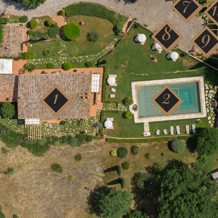
7
8
9
1
2