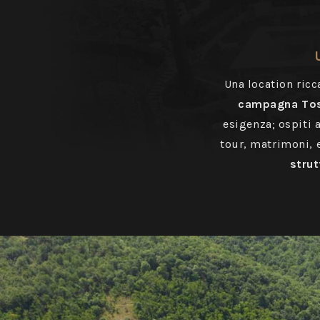
Una location ricc
campagna To
esigenza; ospiti 
tour, matrimoni, ev
strut