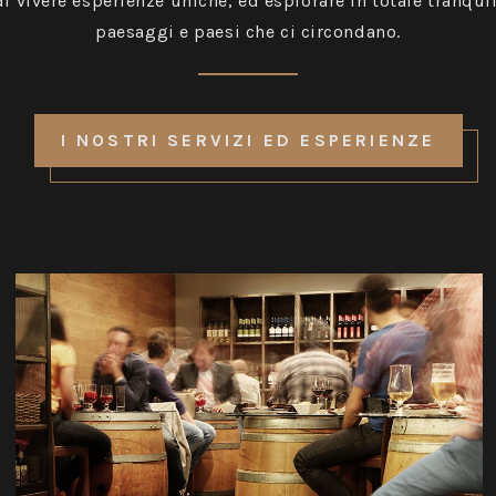
 vivere esperienze uniche, ed esplorare in totale tranquil
paesaggi e paesi che ci circondano.
I NOSTRI SERVIZI ED ESPERIENZE