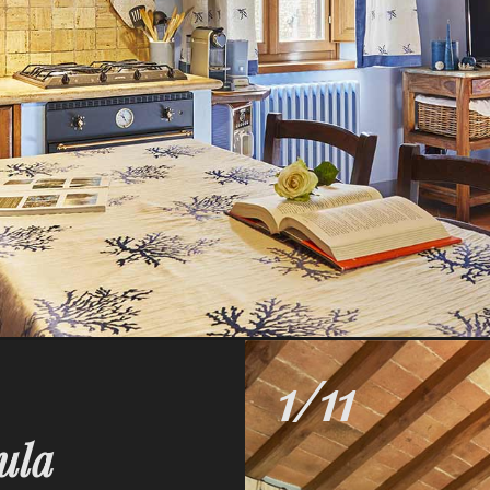
1/11
ula