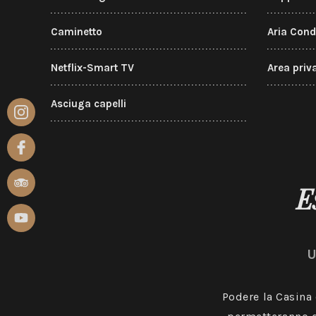
Caminetto
Aria Cond
Netflix-Smart TV
Area priv
Asciuga capelli
E
U
Podere la Casina 