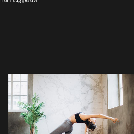
lità i suggestivi