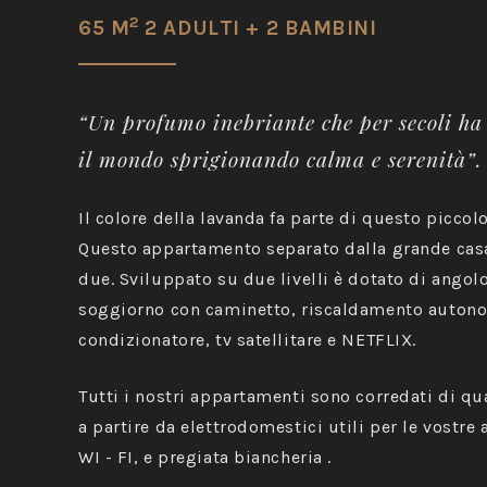
2
65 M
2 ADULTI + 2 BAMBINI
“Un profumo inebriante che per secoli ha
il mondo sprigionando calma e serenità”.
Il colore della lavanda fa parte di questo piccolo
Questo appartamento separato dalla grande casa 
due. Sviluppato su due livelli è dotato di angol
soggiorno con caminetto, riscaldamento auton
condizionatore, tv satellitare e NETFLIX.
Tutti i nostri appartamenti sono corredati di qu
a partire da elettrodomestici utili per le vostre a
WI - FI, e pregiata biancheria .