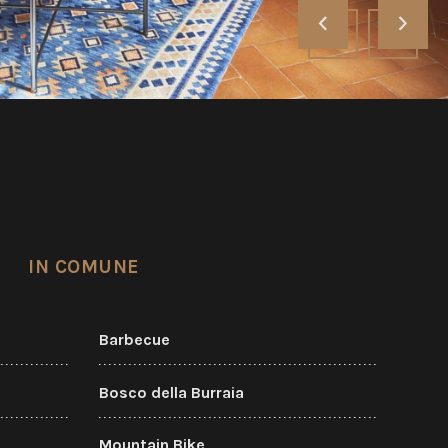
‹
›
IN COMUNE
Barbecue
Bosco della Burraia
Mountain Bike